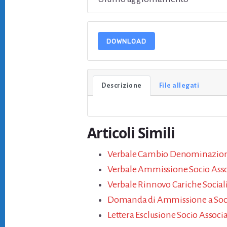
DOWNLOAD
Descrizione
File allegati
Articoli Simili
Verbale Cambio Denominazion
Verbale Ammissione Socio Ass
Verbale Rinnovo Cariche Social
Domanda di Ammissione a Soci
Lettera Esclusione Socio Assoc