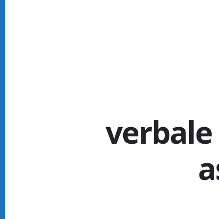
verbale
a