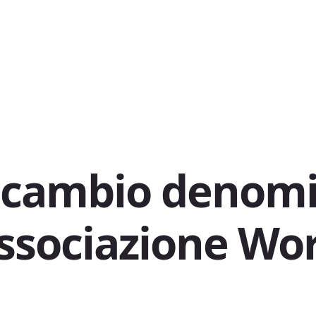
 cambio denom
ssociazione Wo