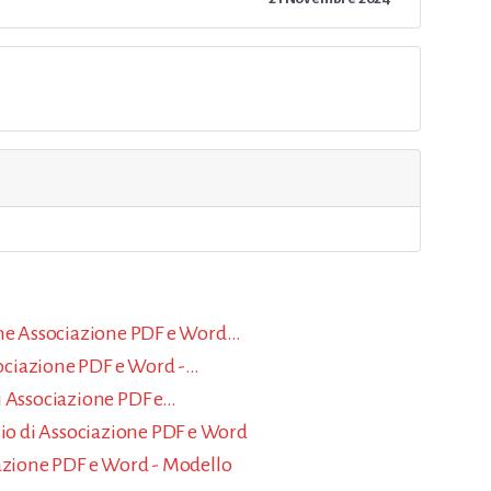
e Associazione PDF e Word…
ociazione PDF e Word -…
i Associazione PDF e…
o di Associazione PDF e Word
iazione PDF e Word - Modello