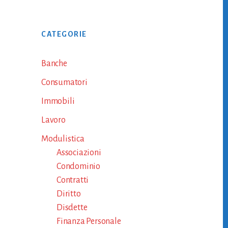
Primary
CATEGORIE
Sidebar
Banche
Consumatori
Immobili
Lavoro
Modulistica
Associazioni
Condominio
Contratti
Diritto
Disdette
Finanza Personale