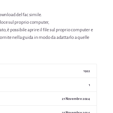
ownload del fac simile.
eloce sul proprio computer,
, è possibile aprire il file sul proprio computer e
ornite nella guida in modo da adattarlo a quelle
1922
1
21 Novembre 2024
21 Novembre 2024