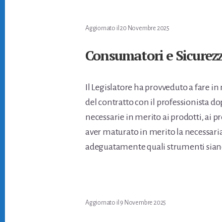
Aggiornato il
20 Novembre 2025
Consumatori e Sicurezz
Il Legislatore ha provveduto a fare 
del contratto con il professionista do
necessarie in merito ai prodotti, ai p
aver maturato in merito la necessar
adeguatamente quali strumenti siano 
Aggiornato il
9 Novembre 2025