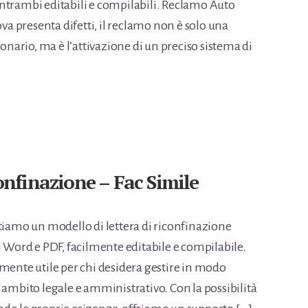
ntrambi editabili e compilabili. Reclamo Auto
 presenta difetti, il reclamo non è solo una
ionario, ma è l’attivazione di un preciso sistema di
onfinazione – Fac Simile
tiamo un modello di lettera di riconfinazione
 Word e PDF, facilmente editabile e compilabile.
rmente utile per chi desidera gestire in modo
 ambito legale e amministrativo. Con la possibilità