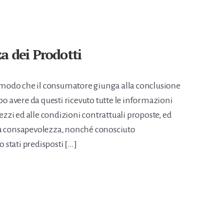
a dei Prodotti
in modo che il consumatore giunga alla conclusione
po avere da questi ricevuto tutte le informazioni
rezzi ed alle condizioni contrattuali proposte, ed
ia consapevolezza, nonché conosciuto
stati predisposti […]