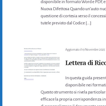
disponibile in formato Word e PDF, e
Nuova Difettosa Quando un’auto nuova
questione di cortesia verso il concess
tutele previsto dal Codice […]
Aggiornato il
19 Novembre 2025
Lettera di Ric
In questa guida presen
disponibile nei formati
Questo strumento si rivela particola
efficace la propria corrispondenza in