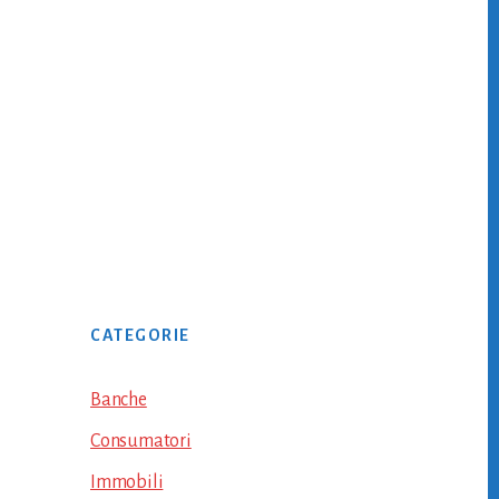
Primary
CATEGORIE
Sidebar
Banche
Consumatori
Immobili