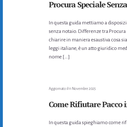
Procura Speciale Senz
In questa guida mettiamo a disposizi
senza notaio. Differenze tra Procura
chiarire in maniera esaustiva cosa si
leggi italiane, è un atto giuridico me
nome […]
Aggiornato il
11 Novembre 2025
Come Rifiutare Pacco 
In questa guida spieghiamo come rifi