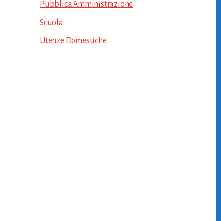
Pubblica Amministrazione
Scuola
Utenze Domestiche