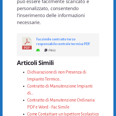
può essere facilmente scaricato e
personalizzato, consentendo
l’inserimento delle informazioni
necessarie.
Fac simile contratto terzo
responsabile centrale termica PDF
1 file(s)
Articoli Simili
Dichiarazione di non Presenza di
Impianto Termico…
Contratto di Manutenzione Impianti
di…
Contratto di Manutenzione Ordinaria
PDF e Word - Fac Simile
Come Contattare un Ispettore Scolastico