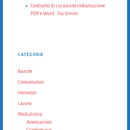
Contratto di Locazione Imbarcazione
PDF e Word - Fac Simile
Primary
CATEGORIE
Sidebar
Banche
Consumatori
Immobili
Lavoro
Modulistica
Associazioni