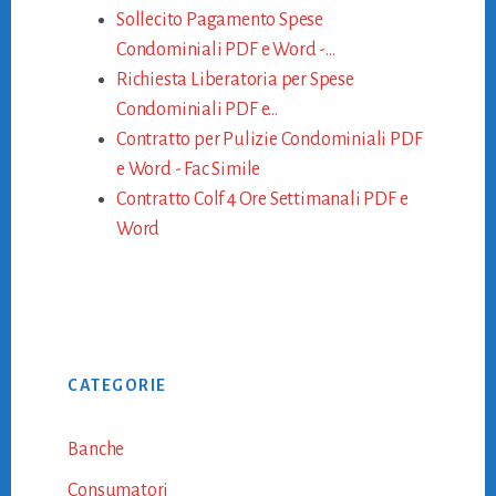
Sollecito Pagamento Spese
Condominiali PDF e Word -…
Richiesta Liberatoria per Spese
Condominiali PDF e…
Contratto per Pulizie Condominiali PDF
e Word - Fac Simile
Contratto Colf 4 Ore Settimanali PDF e
Word
Primary
CATEGORIE
Sidebar
Banche
Consumatori