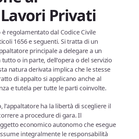
Lavori Privati
o è regolamentato dal Codice Civile
icoli 1656 e seguenti. Si tratta di un
appaltatore principale a delegare a un
tutto o in parte, dell’opera o del servizio
a natura derivata implica che le stesse
atto di appalto si applicano anche al
 e tutela per tutte le parti coinvolte.
 l’appaltatore ha la libertà di scegliere il
orrere a procedure di gara. Il
n soggetto economico autonomo che esegue
i assume integralmente le responsabilità