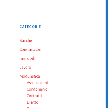
Primary
CATEGORIE
Sidebar
Banche
Consumatori
Immobili
Lavoro
Modulistica
Associazioni
Condominio
Contratti
Diritto