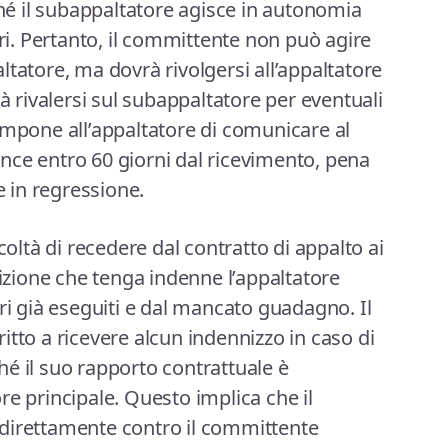
ché il subappaltatore agisce in autonomia
ori. Pertanto, il committente non può agire
tatore, ma dovrà rivolgersi all’appaltatore
rà rivalersi sul subappaltatore per eventuali
impone all’appaltatore di comunicare al
nce entro 60 giorni dal ricevimento, pena
e in regressione.
coltà di recedere dal contratto di appalto ai
dizione che tenga indenne l’appaltatore
ri già eseguiti e dal mancato guadagno. Il
itto a ricevere alcun indennizzo in caso di
é il suo rapporto contrattuale è
re principale. Questo implica che il
direttamente contro il committente