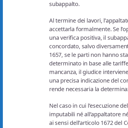
subappalto.
Al termine dei lavori, l’appaltat
accettarla formalmente. Se l’o
una verifica positiva, il subap
concordato, salvo diversamente 
1657, se le parti non hanno stab
determinato in base alle tariffe 
mancanza, il giudice interviene
una precisa indicazione del cor
rende necessaria la determinaz
Nel caso in cui l’esecuzione de
imputabili né all’appaltatore né
ai sensi dell’articolo 1672 del Co