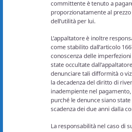
committente è tenuto a pagare 
proporzionatamente al prezzo pa
dell’utilità per lui.
L’appaltatore è inoltre responsa
come stabilito dall’articolo 1
conoscenza delle imperfezioni 
state occultate dall’appaltato
denunciare tali difformità o viz
la decadenza del diritto di rive
inadempiente nel pagamento, 
purché le denunce siano state
scadenza dei due anni dalla co
La responsabilità nel caso di 