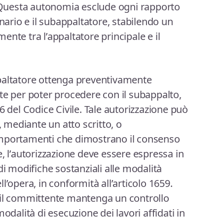
. Questa autonomia esclude ogni rapporto
inario e il subappaltatore, stabilendo un
nte tra l’appaltatore principale e il
paltatore ottenga preventivamente
te per poter procedere con il subappalto,
6 del Codice Civile. Tale autorizzazione può
mediante un atto scritto, o
omportamenti che dimostrano il consenso
, l’autorizzazione deve essere espressa in
di modifiche sostanziali alle modalità
l’opera, in conformità all’articolo 1659.
 il committente mantenga un controllo
odalità di esecuzione dei lavori affidati in