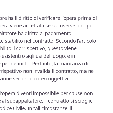
ore ha il diritto di verificare l’opera prima di
pera viene accettata senza riserve o dopo
paltatore ha diritto al pagamento
stabilito nel contratto. Secondo l’articolo
ilito il corrispettivo, questo viene
esistenti o agli usi del luogo, e in
 per definirlo. Pertanto, la mancanza di
rispettivo non invalida il contratto, ma ne
ione secondo criteri oggettivi.
ll’opera diventi impossibile per cause non
 al subappaltatore, il contratto si scioglie
dice Civile. In tali circostanze, il