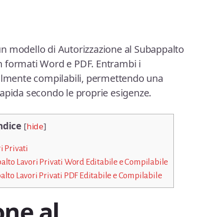
n modello di Autorizzazione al Subappalto
 in formati Word e PDF. Entrambi i
cilmente compilabili, permettendo una
apida secondo le proprie esigenze.
ndice
[
hide
]
 Privati
alto Lavori Privati Word Editabile e Compilabile
lto Lavori Privati PDF Editabile e Compilabile
one al