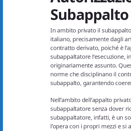
Subappalto 
In ambito privato il subappalt
italiano, precisamente dagli art
contratto derivato, poiché è l’
subappaltatore l’esecuzione, in 
originariamente assunto. Quest
norme che disciplinano il contr
subappalto, garantendo coerenza
Nell’ambito dell’appalto privato,
subappaltatore senza dover ric
subappaltatore, infatti, è u
l’opera con i propri mezzi e s