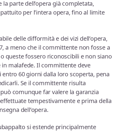
la parte dell’opera già completata,
ttuito per l’intera opera, fino al limite
bile delle difformità e dei vizi dell’opera,
667, a meno che il committente non fosse a
o queste fossero riconoscibili e non siano
re in malafede. Il committente deve
i entro 60 giorni dalla loro scoperta, pena
ndicarli. Se il committente risulta
può comunque far valere la garanzia
 effettuate tempestivamente e prima della
nsegna dell’opera.
subappalto si estende principalmente