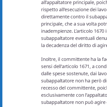
all’appaltatore principale, poi
rispetto all’esecuzione dei lav
direttamente contro il subappal
principale, che a sua volta pot
inadempienze. L’articolo 1670 
subappaltatore eventuali denu
la decadenza del diritto di agir
Inoltre, il committente ha la fa
sensi dell’articolo 1671, a con
dalle spese sostenute, dai lavo
subappaltatore non ha però dir
recesso del committente, poich
esclusivamente con l’appaltato
subappaltatore non può agire 