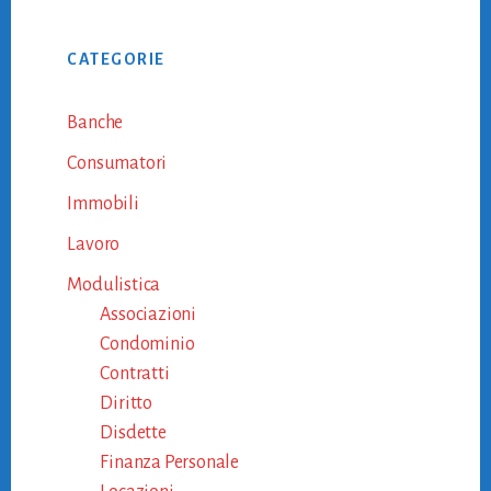
Primary
CATEGORIE
Sidebar
Banche
Consumatori
Immobili
Lavoro
Modulistica
Associazioni
Condominio
Contratti
Diritto
Disdette
Finanza Personale