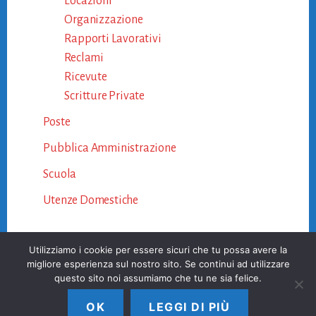
Locazioni
Organizzazione
Rapporti Lavorativi
Reclami
Ricevute
Scritture Private
Poste
Pubblica Amministrazione
Scuola
Utenze Domestiche
Utilizziamo i cookie per essere sicuri che tu possa avere la
migliore esperienza sul nostro sito. Se continui ad utilizzare
questo sito noi assumiamo che tu ne sia felice.
OK
LEGGI DI PIÙ