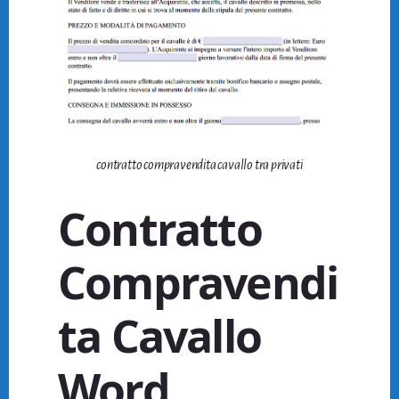
contratto compravendita cavallo tra privati
Contratto
Compravendi
ta Cavallo
Word