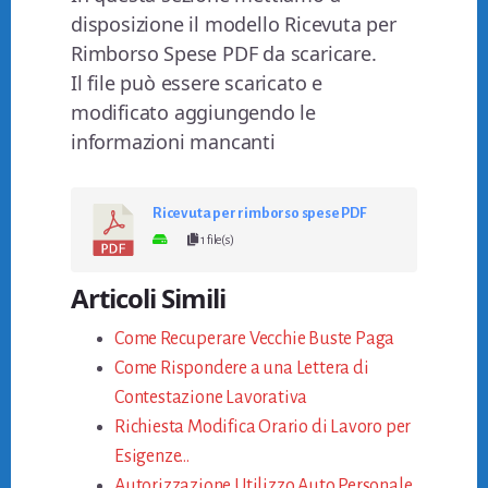
disposizione il modello Ricevuta per
Rimborso Spese PDF da scaricare.
Il file può essere scaricato e
modificato aggiungendo le
informazioni mancanti
Ricevuta per rimborso spese PDF
1 file(s)
Articoli Simili
Come Recuperare Vecchie Buste Paga
Come Rispondere a una Lettera di
Contestazione Lavorativa
Richiesta Modifica Orario di Lavoro per
Esigenze…
Autorizzazione Utilizzo Auto Personale