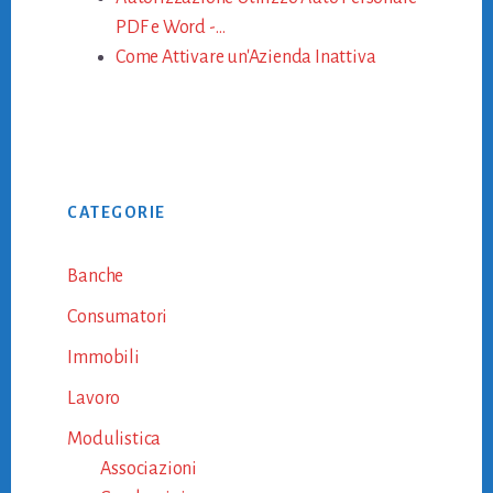
PDF e Word -…
Come Attivare un'Azienda Inattiva
Primary
CATEGORIE
Sidebar
Banche
Consumatori
Immobili
Lavoro
Modulistica
Associazioni