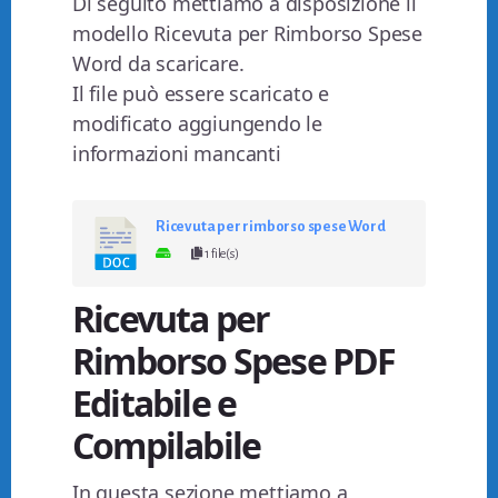
Di seguito mettiamo a disposizione il
modello Ricevuta per Rimborso Spese
Word da scaricare.
Il file può essere scaricato e
modificato aggiungendo le
informazioni mancanti
Ricevuta per rimborso spese Word
1 file(s)
Ricevuta per
Rimborso Spese PDF
Editabile e
Compilabile
In questa sezione mettiamo a