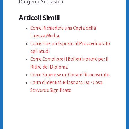
Dirigenti Scolastici.
Articoli Simili
Come Richiedere una Copia della
Licenza Media
Come Fare un Esposto al Provveditorato
agli Studi
Come Compilare il Bollettino 1016 per il
Ritiro del Diploma
Come Sapere se un Corso è Riconosciuto
Carta d'Identità Rilasciata Da - Cosa
Scrivere e Significato
Primary